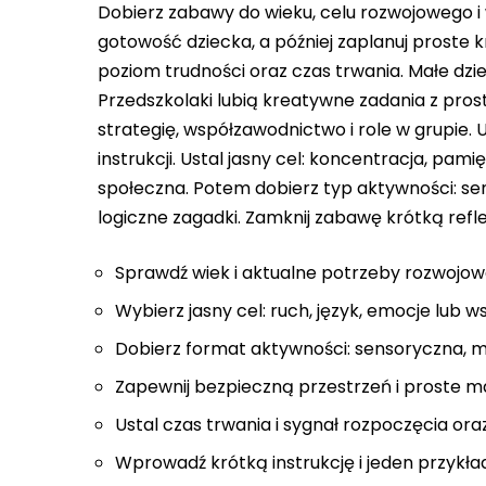
Dobierz zabawy do wieku, celu rozwojowego
gotowość dziecka, a później zaplanuj proste k
poziom trudności oraz czas trwania. Małe dziec
Przedszkolaki lubią kreatywne zadania z pros
strategię, współzawodnictwo i role w grupie. 
instrukcji. Ustal jasny cel: koncentracja, pa
społeczna. Potem dobierz typ aktywności: se
logiczne zagadki. Zamknij zabawę krótką refle
Sprawdź wiek i aktualne potrzeby rozwojow
Wybierz jasny cel: ruch, język, emocje lub 
Dobierz format aktywności: sensoryczna, m
Zapewnij bezpieczną przestrzeń i proste ma
Ustal czas trwania i sygnał rozpoczęcia ora
Wprowadź krótką instrukcję i jeden przykła