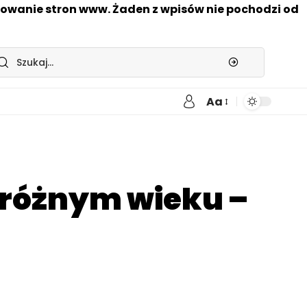
nowanie stron www. Żaden z wpisów nie pochodzi od
Aa
w różnym wieku –