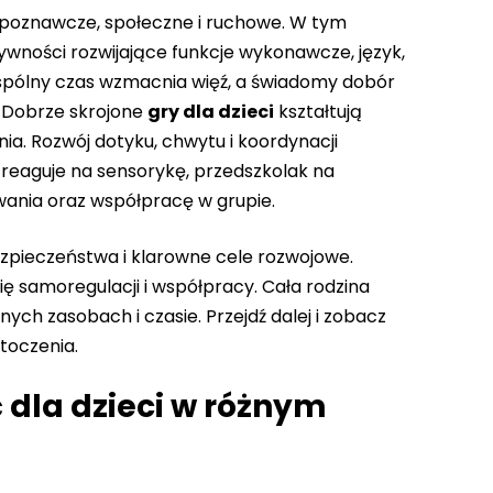
 poznawcze, społeczne i ruchowe. W tym
ywności rozwijające funkcje wykonawcze, język,
spólny czas wzmacnia więź, a świadomy dobór
 Dobrze skrojone
gry dla dzieci
kształtują
a. Rozwój dotyku, chwytu i koordynacji
 reaguje na sensorykę, przedszkolak na
wania oraz współpracę w grupie.
ezpieczeństwa i klarowne cele rozwojowe.
ę samoregulacji i współpracy. Cała rodzina
nych zasobach i czasie. Przejdź dalej i zobacz
toczenia.
 dla dzieci w różnym