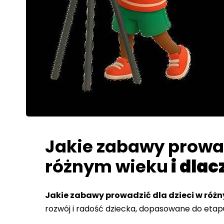
Jakie zabawy prowad
różnym wieku
i dlac
Jakie zabawy prowadzić dla dzieci w róż
rozwój i radość dziecka, dopasowane do etap