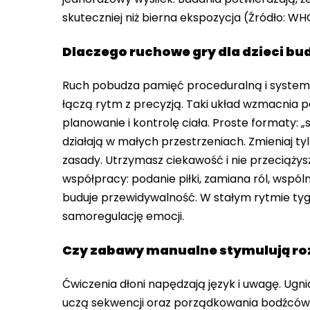
skuteczniej niż bierna ekspozycja (Źródło: WHO
Dlaczego ruchowe gry dla dzieci bu
Ruch pobudza pamięć proceduralną i system 
łączą rytm z precyzją. Taki układ wzmacnia 
planowanie i kontrolę ciała. Proste formaty: „s
działają w małych przestrzeniach. Zmieniaj ty
zasady. Utrzymasz ciekawość i nie przeciąży
współpracy: podanie piłki, zamiana ról, wspó
buduje przewidywalność. W stałym rytmie tygo
samoregulację emocji.
Czy zabawy manualne stymulują ro
Ćwiczenia dłoni napędzają język i uwagę. Ugn
uczą sekwencji oraz porządkowania bodźców.