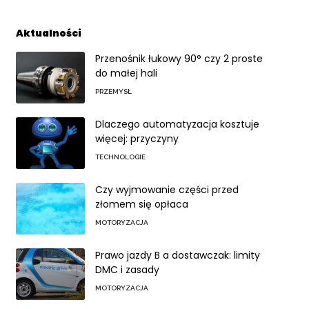
Aktualności
Przenośnik łukowy 90° czy 2 proste
do małej hali
PRZEMYSŁ
Dlaczego automatyzacja kosztuje
więcej: przyczyny
TECHNOLOGIE
Czy wyjmowanie części przed
złomem się opłaca
MOTORYZACJA
Prawo jazdy B a dostawczak: limity
DMC i zasady
MOTORYZACJA