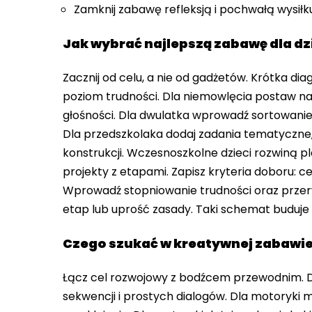
Zamknij zabawę refleksją i pochwałą wysiłk
Jak wybrać najlepszą zabawę dla dz
Zacznij od celu, a nie od gadżetów. Krótka di
poziom trudności. Dla niemowlęcia postaw na s
głośności. Dla dwulatka wprowadź sortowanie,
Dla przedszkolaka dodaj zadania tematyczne,
konstrukcji. Wczesnoszkolne dzieci rozwiną pl
projekty z etapami. Zapisz kryteria doboru: cel
Wprowadź stopniowanie trudności oraz przerw
etap lub uprość zasady. Taki schemat buduje
Czego szukać w kreatywnej zabawie
Łącz cel rozwojowy z bodźcem przewodnim. 
sekwencji i prostych dialogów. Dla motoryki m