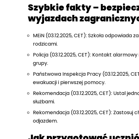
Szybkie fakty – bezpie
wyjazdach zagraniczny
MEiN (03.12.2025, CET): Szkoła odpowiada z
rodzicami.
Policja (03.12.2025, CET): Kontakt alarmowy
grupy.
Państwowa Inspekcja Pracy (03.12.2025, C
ewakuacji i pierwszej pomocy.
Rekomendacja (03.12.2025, CET): Ustal jedn
służbami.
Rekomendacja (03.12.2025, CET): Zastosuj ch
odjazdem.
Jak przygotować uczni