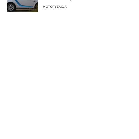
MOTORYZACJA