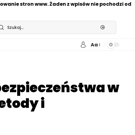
nowanie stron www. Żaden z wpisów nie pochodzi od
Aa
bezpieczeństwa w
etody i