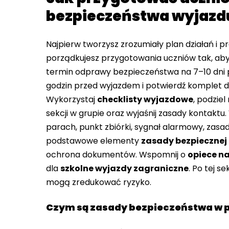
bezpieczeństwa wyjazd
Najpierw tworzysz zrozumiały plan działań i p
porządkujesz przygotowania uczniów tak, aby
termin odprawy bezpieczeństwa na 7–10 dni 
godzin przed wyjazdem i potwierdź komplet 
Wykorzystaj
checklisty wyjazdowe
, podziel
sekcji w grupie oraz wyjaśnij zasady kontaktu
parach, punkt zbiórki, sygnał alarmowy, zasady
podstawowe elementy
zasady bezpiecznej
ochrona dokumentów. Wspomnij o
opiece na
dla
szkolne wyjazdy zagraniczne
. Po tej s
mogą zredukować ryzyko.
Czym są zasady bezpieczeństwa w p