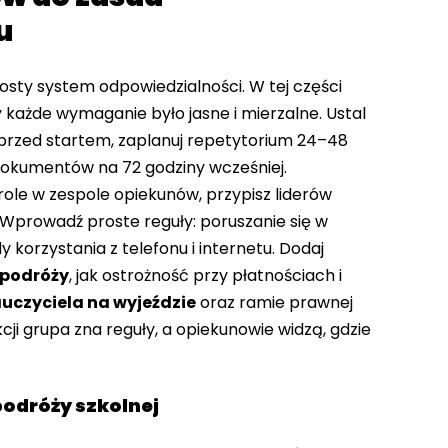
u
rosty system odpowiedzialności. W tej części
 każde wymaganie było jasne i mierzalne. Ustal
przed startem, zaplanuj repetytorium 24–48
dokumentów na 72 godziny wcześniej.
 role w zespole opiekunów, przypisz liderów
. Wprowadź proste reguły: poruszanie się w
 korzystania z telefonu i internetu. Dodaj
 podróży
, jak ostrożność przy płatnościach i
uczyciela na wyjeździe
oraz ramie prawnej
ekcji grupa zna reguły, a opiekunowie widzą, gdzie
odróży szkolnej