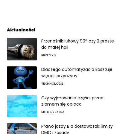
Aktualności
Przenośnik łukowy 90° czy 2 proste
do małej hali
PRZEMYSŁ
Dlaczego automatyzacja kosztuje
więcej: przyczyny
TECHNOLOGIE
Czy wyjmowanie części przed
złomem się opłaca
MOTORYZACJA
Prawo jazdy B a dostawczak: limity
DMC i zasady