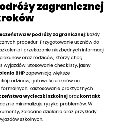
odróży zagranicznej
 kroków
eczeństwa w podróży zagranicznej
: każdy
cznych procedur. Przygotowanie uczniów do
zkolenia i przekazanie niezbędnych informacji
opiekunów oraz rodziców, którzy chcą
wyjazdów. Stosowanie checklisty, jasny
olenia BHP
zapewniają większe
pokój rodziców, gotowość uczniów na
ń formalnych. Zastosowanie praktycznych
eczeństwa wycieczki szkolnej
oraz
kontakt
nacznie minimalizuje ryzyko problemów. W
kumenty, zalecane działania oraz przykłady
wyjazdów szkolnych.