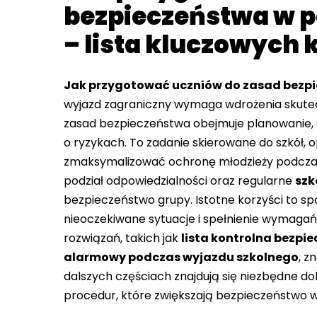
bezpieczeństwa w p
– lista kluczowych
Jak przygotować uczniów do zasad bezpi
wyjazd zagraniczny wymaga wdrożenia skute
zasad bezpieczeństwa obejmuje planowanie, s
o ryzykach. To zadanie skierowane do szkół, 
zmaksymalizować ochronę młodzieży podczas 
podział odpowiedzialności oraz regularne
szk
bezpieczeństwo grupy. Istotne korzyści to s
nieoczekiwane sytuacje i spełnienie wymaga
rozwiązań, takich jak
lista kontrolna bezpi
alarmowy podczas wyjazdu szkolnego
, z
dalszych częściach znajdują się niezbędne do
procedur, które zwiększają bezpieczeństwo 