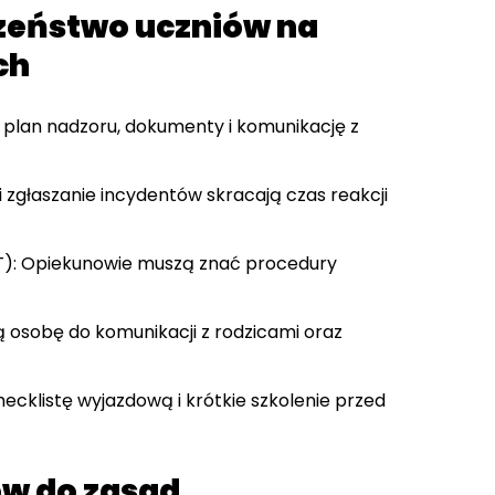
czeństwo uczniów na
ch
a plan nadzoru, dokumenty i komunikację z
 i zgłaszanie incydentów skracają czas reakcji
ET): Opiekunowie muszą znać procedury
ą osobę do komunikacji z rodzicami oraz
ecklistę wyjazdową i krótkie szkolenie przed
ów do zasad