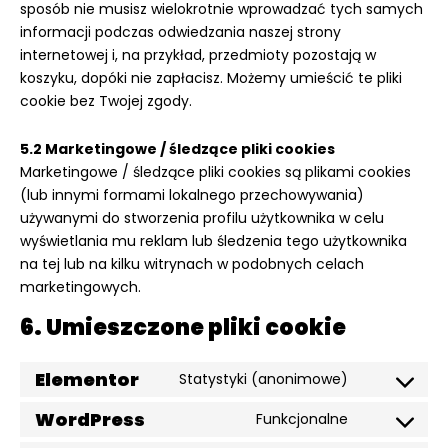
sposób nie musisz wielokrotnie wprowadzać tych samych
informacji podczas odwiedzania naszej strony
internetowej i, na przykład, przedmioty pozostają w
koszyku, dopóki nie zapłacisz. Możemy umieścić te pliki
cookie bez Twojej zgody.
5.2 Marketingowe / śledzące pliki cookies
Marketingowe / śledzące pliki cookies są plikami cookies
(lub innymi formami lokalnego przechowywania)
używanymi do stworzenia profilu użytkownika w celu
wyświetlania mu reklam lub śledzenia tego użytkownika
na tej lub na kilku witrynach w podobnych celach
marketingowych.
6. Umieszczone pliki cookie
Elementor
Statystyki (anonimowe)
Consent
to
WordPress
Funkcjonalne
Consent
service