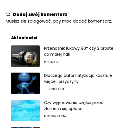
Dodaj swój komentarz
Musisz się
zalogować
, aby móc dodać komentarz.
Aktualności
Przenośnik łukowy 90° czy 2 proste
do małej hali
PRZEMYSŁ
Dlaczego automatyzacja kosztuje
więcej: przyczyny
TECHNOLOGIE
Czy wyjmowanie części przed
złomem się opłaca
MOTORYZACJA