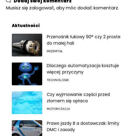
Dodaj swój komentarz
Musisz się
zalogować
, aby móc dodać komentarz.
Aktualności
Przenośnik łukowy 90° czy 2 proste
do małej hali
PRZEMYSŁ
Dlaczego automatyzacja kosztuje
więcej: przyczyny
TECHNOLOGIE
Czy wyjmowanie części przed
złomem się opłaca
MOTORYZACJA
Prawo jazdy B a dostawczak: limity
DMC i zasady