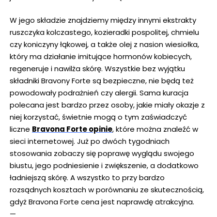
W jego składzie znajdziemy między innymi ekstrakty
ruszczyka kolczastego, kozieradki pospolitej, chmielu
czy koniczyny łąkowej, a także olej z nasion wiesiołka,
który ma działanie imitujące hormonów kobiecych,
regeneruje i nawilża skórę. Wszystkie bez wyjątku
składniki Bravony Forte są bezpieczne, nie będą też
powodowały podrażnień czy alergii. Sama kuracja
polecana jest bardzo przez osoby, jakie miały okazje z
niej korzystać, świetnie mogą o tym zaświadczyć
liczne
Bravona Forte opinie
, które można znaleźć w
sieci internetowej. Już po dwóch tygodniach
stosowania zobaczy się poprawę wyglądu swojego
biustu, jego podniesienie i zwiększenie, a dodatkowo
ładniejszą skórę. A wszystko to przy bardzo
rozsądnych kosztach w porównaniu ze skutecznością,
gdyż Bravona Forte cena jest naprawdę atrakcyjna.
—