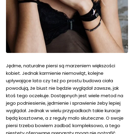
Jędrne, naturalne piersi są marzeniem większości
kobiet. Jednak karmienie niemowląt, kolejne
upływające lata czy też po prostu budowa ciała
powodują, że biust nie będzie wyglądał zawsze, jak
ktoś tego oczekuje. Dostępnych jest wiele metod na
jego podniesienie, jędrnienie i sprawienie żeby lepiej
wyglądał. Jednak w wielu przypadkach takie kuracje
będą kosztowne, a z reguły mało skuteczne. O swoje
piersi trzeba bowiem zadbać kompleksowo, a tego
niestety oferowane preparaty mogą nie potrafić.