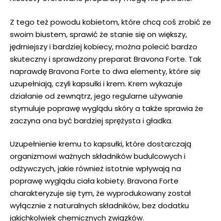
Z tego też powodu kobietom, które chcą coś zrobić ze
swoim biustem, sprawić że stanie się on większy,
jędrniejszy i bardziej kobiecy, można polecić bardzo
skuteczny i sprawdzony preparat Bravona Forte. Tak
naprawdę Bravona Forte to dwa elementy, które się
uzupełniają, czyli kapsułki i krem. Krem wykazuje
działanie od zewnątrz, jego regularne używanie
stymuluje poprawę wyglądu skóry a także sprawia że
zaczyna ona być bardziej sprężysta i gładka.
Uzupełnienie kremu to kapsułki, które dostarczają
organizmowi ważnych składników budulcowych i
odżywczych, jakie również istotnie wpływają na
poprawę wyglądu ciała kobiety. Bravona Forte
charakteryzuje się tym, że wyprodukowany został
wyłącznie z naturalnych składników, bez dodatku
jakichkolwiek chemicznych związków.