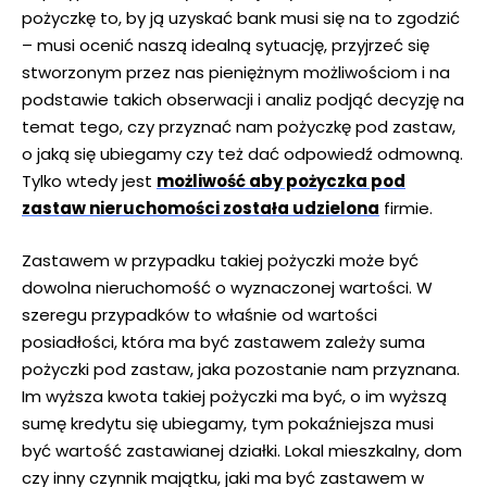
pożyczkę to, by ją uzyskać bank musi się na to zgodzić
– musi ocenić naszą idealną sytuację, przyjrzeć się
stworzonym przez nas pieniężnym możliwościom i na
podstawie takich obserwacji i analiz podjąć decyzję na
temat tego, czy przyznać nam pożyczkę pod zastaw,
o jaką się ubiegamy czy też dać odpowiedź odmowną.
Tylko wtedy jest
możliwość aby pożyczka pod
zastaw nieruchomości została udzielona
firmie.
Zastawem w przypadku takiej pożyczki może być
dowolna nieruchomość o wyznaczonej wartości. W
szeregu przypadków to właśnie od wartości
posiadłości, która ma być zastawem zależy suma
pożyczki pod zastaw, jaka pozostanie nam przyznana.
Im wyższa kwota takiej pożyczki ma być, o im wyższą
sumę kredytu się ubiegamy, tym pokaźniejsza musi
być wartość zastawianej działki. Lokal mieszkalny, dom
czy inny czynnik majątku, jaki ma być zastawem w