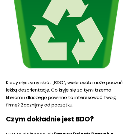
Kiedy słyszymy skrót „BDO”, wiele osób może poczuć
lekką dezorientację. Co kryje się za tymi trzema
literami i dlaczego powinno to interesować Twoją
firmę? Zacznijmy od początku.
Czym dokładnie jest BDO?