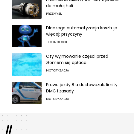
do małej hali
PRZEMYSŁ
Dlaczego automatyzacja kosztuje
więcej: przyczyny
TECHNOLOGIE
Czy wyjmowanie części przed
złomem się opłaca
MOTORYZACJA
Prawo jazdy B a dostawczak: limity
DMC i zasady
MOTORYZACJA
//