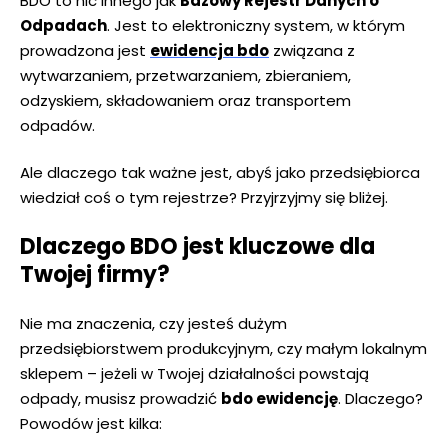
BDO to nic innego jak
Bazowy Rejestr Danych o
Odpadach
. Jest to elektroniczny system, w którym
prowadzona jest
ewidencja bdo
związana z
wytwarzaniem, przetwarzaniem, zbieraniem,
odzyskiem, składowaniem oraz transportem
odpadów.
Ale dlaczego tak ważne jest, abyś jako przedsiębiorca
wiedział coś o tym rejestrze? Przyjrzyjmy się bliżej.
Dlaczego BDO jest kluczowe dla
Twojej firmy?
Nie ma znaczenia, czy jesteś dużym
przedsiębiorstwem produkcyjnym, czy małym lokalnym
sklepem – jeżeli w Twojej działalności powstają
odpady, musisz prowadzić
bdo ewidencję
. Dlaczego?
Powodów jest kilka: